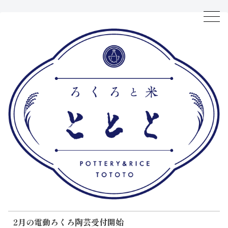
2月の電動ろくろ陶芸受付開始