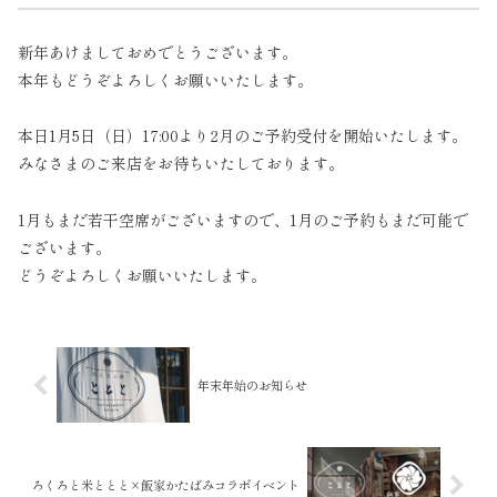
新年あけましておめでとうございます。
本年もどうぞよろしくお願いいたします。
本日1月5日（日）17:00より2月のご予約受付を開始いたします。
みなさまのご来店をお待ちいたしております。
1月もまだ若干空席がございますので、1月のご予約もまだ可能で
ございます。
どうぞよろしくお願いいたします。
年末年始のお知らせ
ろくろと米ととと×飯家かたばみコラボイベント