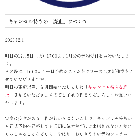
キャンセル待ちの「廃止」について
2023.12.4
明日の12月5日（火）17:00より1月分の予約受付を開始いたしま
す。
その際に、16:00より一旦予約システムをクローズし更新作業をさ
せていただきますが、
明日の更新以降、先月開始いたしました「
キャンセル待ちを廃
止
」させていただきますのでご了承の程どうぞよろしくお願いい
たします。
実際に空席がある日程がわかりにくいことや、キャンセル待ちか
ら正式予約へ昇格しても通知に気付かずにご来店されない方がい
らっしゃることなどから、やはり「わかりやすい予約システム」