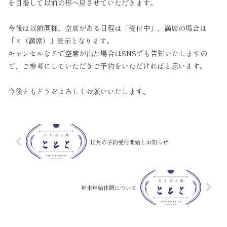
を目指して以前の形へ戻させていただきます。
今後は以前同様、空席がある日程は「受付中」、満席の場合は
「×（満席）」表示となります。
キャンセルなどで空席が出た場合はSNSでも告知いたしますの
で、ご参考にしていただきご予約をいただければと思います。
今後ともどうぞよろしくお願いいたします。
12月の予約受付開始とお知らせ
年末年始休暇について